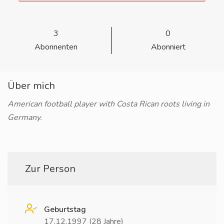
3
0
Abonnenten
Abonniert
Über mich
American football player with Costa Rican roots living in
Germany.
Zur Person
Geburtstag
17.12.1997 (28 Jahre)