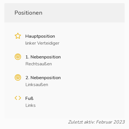
Positionen
Hauptposition
linker Verteidiger
1. Nebenposition
Rechtsaußen
2. Nebenposition
Linksaußen
Fuß
Links
Zuletzt aktiv: Februar 2023