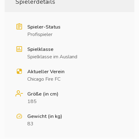
Spielerdetails
Spieler-Status
Profispieler
Spielklasse
Spielklasse im Ausland
Aktueller Verein
Chicago Fire FC
Größe (in cm)
185
Gewicht (in kg)
83