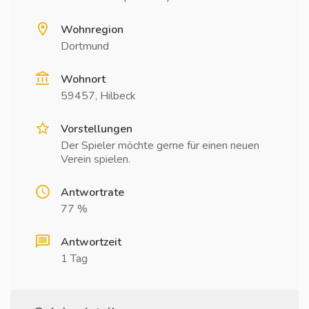
Wohnregion
Dortmund
Wohnort
59457, Hilbeck
Vorstellungen
Der Spieler möchte gerne für einen neuen
Verein spielen.
Antwortrate
77 %
Antwortzeit
1 Tag