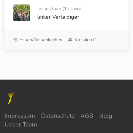
Jesse Arum (13 Jahre)
linker Verteidiger
Essen/Gelsenkirchen
Kreisliga C
Impressum
Datenschutz
AGB
Blog
Unser Team