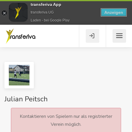
transferiva App
Anzeigen
transferiva UG
Laden - bei Google Play
Julian Peitsch
Kontaktieren von Spielern nur als registrierter
Verein möglich.