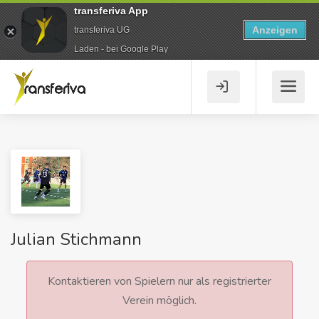
transferiva App
Anzeigen
transferiva UG
Laden - bei Google Play
Julian Stichmann
Kontaktieren von Spielern nur als registrierter
Verein möglich.