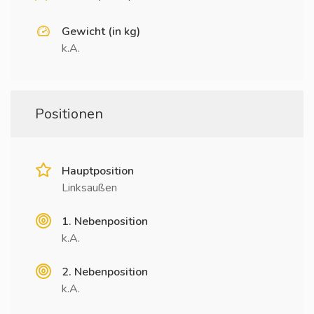
Gewicht (in kg)
k.A.
Positionen
Hauptposition
Linksaußen
1. Nebenposition
k.A.
2. Nebenposition
k.A.