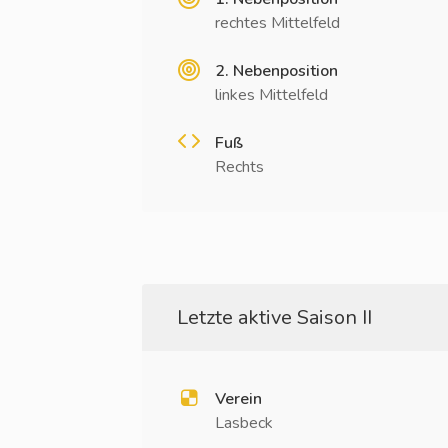
rechtes Mittelfeld
2. Nebenposition
linkes Mittelfeld
Fuß
Rechts
Letzte aktive Saison II
Verein
Lasbeck