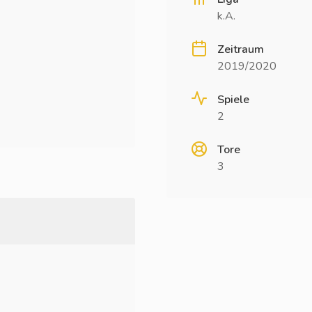
k.A.
Zeitraum
2019/2020
Spiele
2
Tore
3