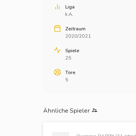
Liga
k.A.
Zeitraum
2020/2021
Spiele
25
Tore
5
Ähnliche Spieler