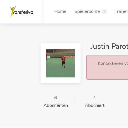
Home
Spielerbörse
Traine
Justin Paro
Kontaktieren vo
6
4
Abonnenten
Abonniert