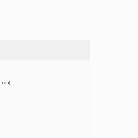
rren)