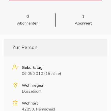
0
1
Abonnenten
Abonniert
Zur Person
Geburtstag
06.05.2010 (16 Jahre)
Wohnregion
Düsseldorf
Wohnort
42899, Remscheid