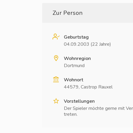
Zur Person
Geburtstag
04.09.2003 (22 Jahre)
Wohnregion
Dortmund
Wohnort
44579, Castrop Rauxel
Vorstellungen
Der Spieler möchte gerne mit Ver
treten.