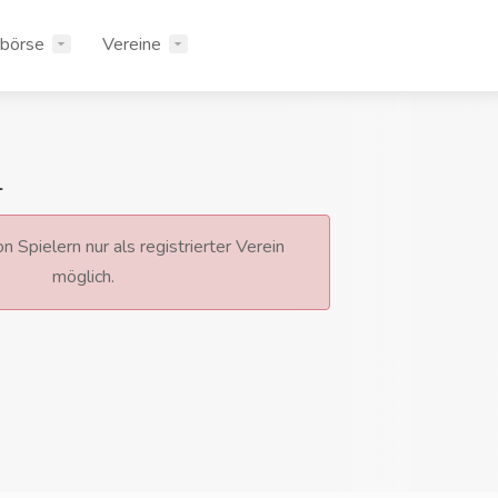
rbörse
Vereine
l
n Spielern nur als registrierter Verein
möglich.