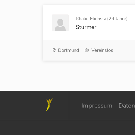
Khalid Elidrissi (24 Jahre)
Stürmer
Dortmund
Vereinslos
Impressum
Daten