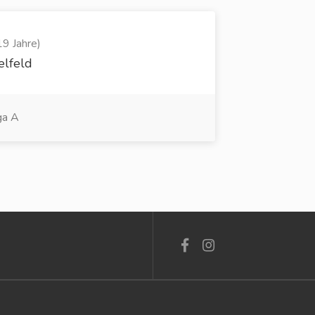
19 Jahre)
elfeld
ga A