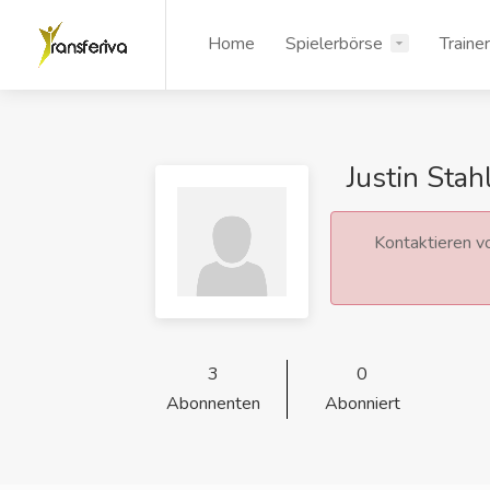
Home
Spielerbörse
Traine
Justin Stah
Kontaktieren vo
3
0
Abonnenten
Abonniert