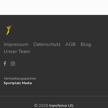
Impressum
Datenschutz
AGB
Blog
Unser Team
Vermarktungspartner:
Sportplatz Media
© 2025
transferiva UG
.