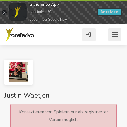
transferiva App
Anzeigen
transferiva UG
Laden - bei Google Play
Justin Waetjen
Kontaktieren von Spielern nur als registrierter
Verein möglich.