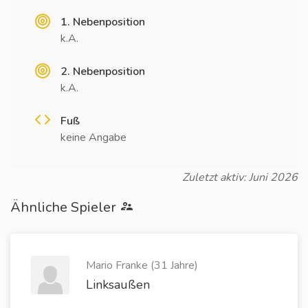
1. Nebenposition
k.A.
2. Nebenposition
k.A.
Fuß
keine Angabe
Zuletzt aktiv: Juni 2026
Ähnliche Spieler
Mario Franke (31 Jahre)
Linksaußen