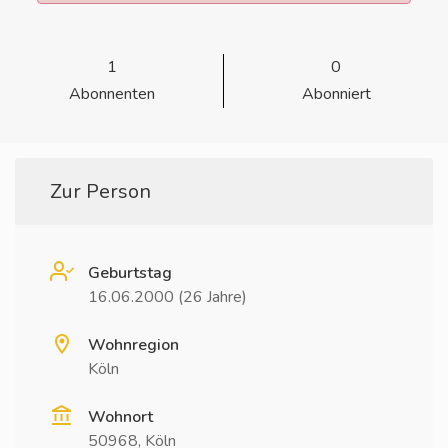
1
0
Abonnenten
Abonniert
Zur Person
Geburtstag
16.06.2000 (26 Jahre)
Wohnregion
Köln
Wohnort
50968, Köln