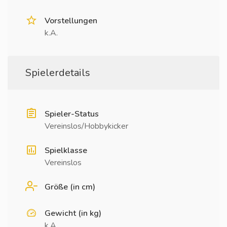
Vorstellungen
k.A.
Spielerdetails
Spieler-Status
Vereinslos/Hobbykicker
Spielklasse
Vereinslos
Größe (in cm)
Gewicht (in kg)
k.A.