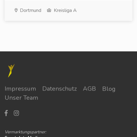
Dortmund
Kreisliga A
Impressum
Datenschutz
AGB
Blog
Unser Team
Vermarktungspartner: