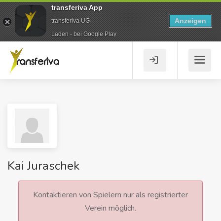
transferiva App
Anzeigen
transferiva UG
Laden - bei Google Play
Kai Juraschek
Kontaktieren von Spielern nur als registrierter
Verein möglich.