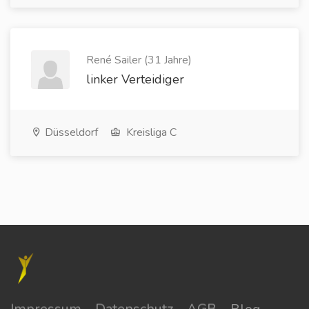
René Sailer (31 Jahre)
linker Verteidiger
Düsseldorf
Kreisliga C