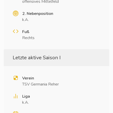
offensives Mittelfeld
2. Nebenposition
k.A.
Fuß
Rechts
Letzte aktive Saison I
Verein
TSV Germania Reher
Liga
k.A.