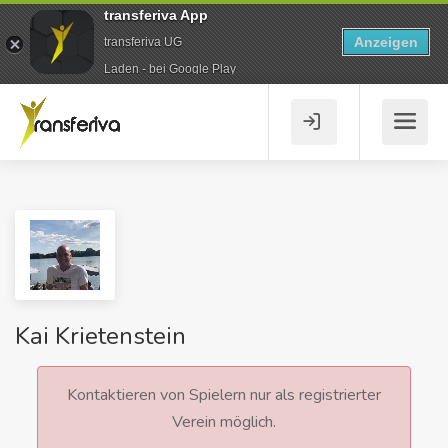
transferiva App
Anzeigen
transferiva UG
Laden - bei Google Play
Kai Krietenstein
Kontaktieren von Spielern nur als registrierter
Verein möglich.