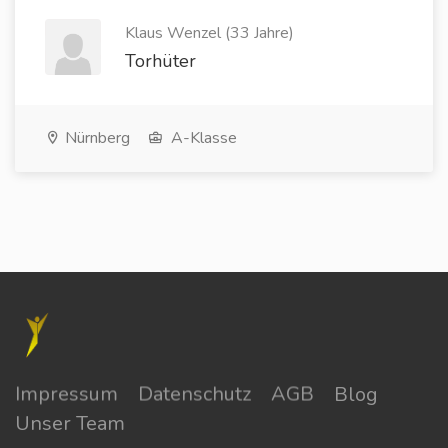
Klaus Wenzel (33 Jahre)
Torhüter
Nürnberg
A-Klasse
Impressum
Datenschutz
AGB
Blog
Unser Team