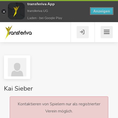
transferiva App
Anzeigen
transferiva UG
Laden - bei Google Play
Kai Sieber
Kontaktieren von Spielern nur als registrierter
Verein möglich.