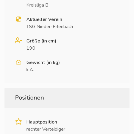
Kreisliga B
Aktueller Verein
TSG Nieder-Erlenbach
Größe (in cm)
190
Gewicht (in kg)
k.A.
Positionen
Hauptposition
rechter Verteidiger