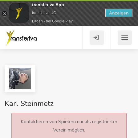
transferiva App
Anzeigen
transferiva UG
Laden - bei Google Play
Karl Steinmetz
Kontaktieren von Spielern nur als registrierter
Verein möglich.