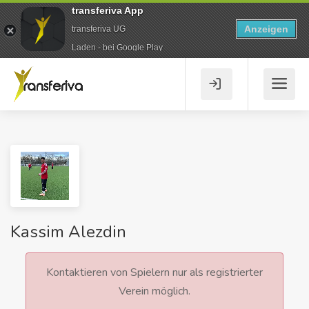
transferiva App
Anzeigen
transferiva UG
Laden - bei Google Play
Kassim Alezdin
Kontaktieren von Spielern nur als registrierter
Verein möglich.