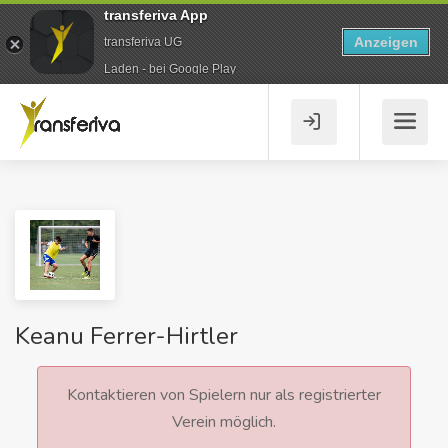
transferiva App
Anzeigen
transferiva UG
Laden - bei Google Play
Keanu Ferrer-Hirtler
Kontaktieren von Spielern nur als registrierter
Verein möglich.