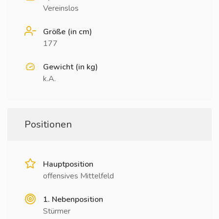
Vereinslos
Größe (in cm)
177
Gewicht (in kg)
k.A.
Positionen
Hauptposition
offensives Mittelfeld
1. Nebenposition
Stürmer