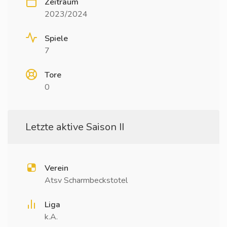
Zeitraum
2023/2024
Spiele
7
Tore
0
Letzte aktive Saison II
Verein
Atsv Scharmbeckstotel
Liga
k.A.