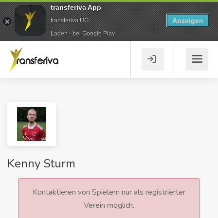
transferiva App
Anzeigen
transferiva UG
Laden - bei Google Play
Kenny Sturm
Kontaktieren von Spielern nur als registrierter
Verein möglich.