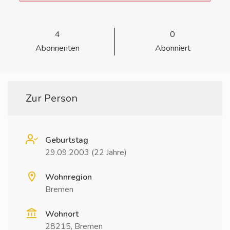
4
0
Abonnenten
Abonniert
Zur Person
Geburtstag
29.09.2003 (22 Jahre)
Wohnregion
Bremen
Wohnort
28215, Bremen