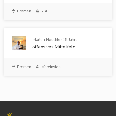
Bremen
k.A.
Marlon Neschki (28 Jahre)
offensives Mittelfeld
Bremen
Vereinslos