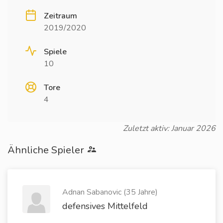
Zeitraum
2019/2020
Spiele
10
Tore
4
Zuletzt aktiv: Januar 2026
Ähnliche Spieler
Adnan Sabanovic (35 Jahre)
defensives Mittelfeld