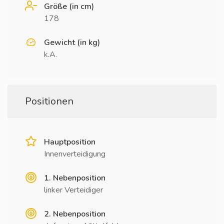
Größe (in cm)
178
Gewicht (in kg)
k.A.
Positionen
Hauptposition
Innenverteidigung
1. Nebenposition
linker Verteidiger
2. Nebenposition