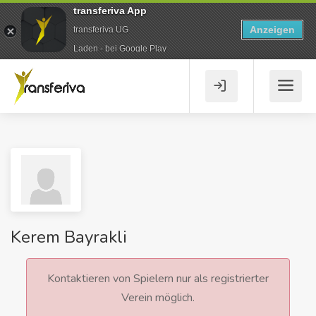
transferiva App
Anzeigen
transferiva UG
Laden - bei Google Play
Kerem Bayrakli
Kontaktieren von Spielern nur als registrierter
Verein möglich.