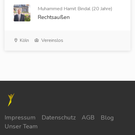
Muhammed Hamit Bindal (20 Jahre)
Rechtsaußen
Köln
Vereinslos
Impressum
Datenschutz
AGB
Blog
Unser Team