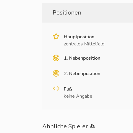
Positionen
Hauptposition
zentrales Mittelfeld
1. Nebenposition
2. Nebenposition
Fuß
keine Angabe
Ähnliche Spieler