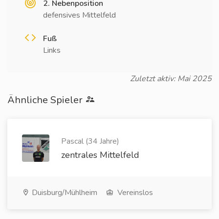
2. Nebenposition
defensives Mittelfeld
Fuß
Links
Zuletzt aktiv: Mai 2025
Ähnliche Spieler
Pascal (34 Jahre)
zentrales Mittelfeld
Duisburg/Mühlheim
Vereinslos