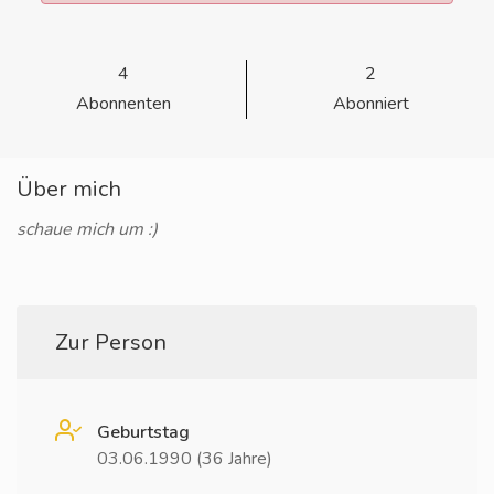
4
2
Abonnenten
Abonniert
Über mich
schaue mich um :)
Zur Person
Geburtstag
03.06.1990 (36 Jahre)