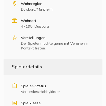
Wohnregion
Duisburg/Mühlheim
Wohnort
47198, Duisburg
Vorstellungen
Der Spieler möchte gerne mit Vereinen in
Kontakt treten.
Spielerdetails
Spieler-Status
Vereinslos/Hobbykicker
Spielklasse