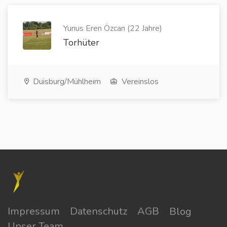
Yunus Eren Özcan (22 Jahre)
Torhüter
Duisburg/Mühlheim
Vereinslos
Impressum
Datenschutz
AGB
Blog
Unser Team