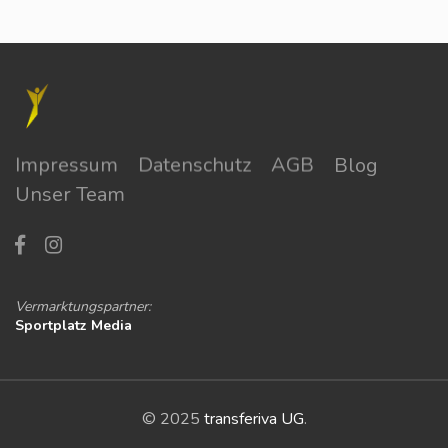
Impressum
Datenschutz
AGB
Blog
Unser Team
Vermarktungspartner:
Sportplatz Media
© 2025
transferiva UG
.