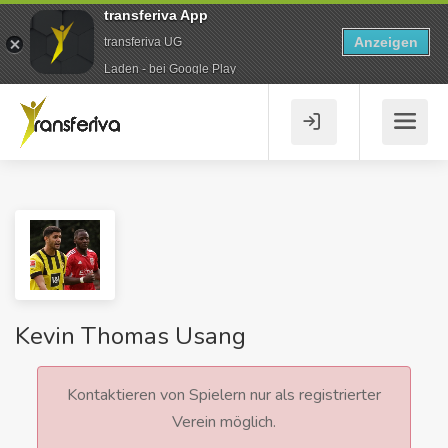
transferiva App
Anzeigen
transferiva UG
Laden - bei Google Play
Kevin Thomas Usang
Kontaktieren von Spielern nur als registrierter
Verein möglich.