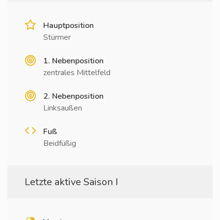
Hauptposition
Stürmer
1. Nebenposition
zentrales Mittelfeld
2. Nebenposition
Linksaußen
Fuß
Beidfüßig
Letzte aktive Saison I