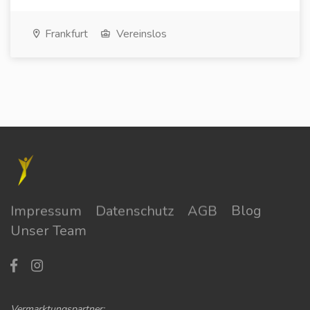
Frankfurt
Vereinslos
Impressum
Datenschutz
AGB
Blog
Unser Team
Vermarktungspartner: