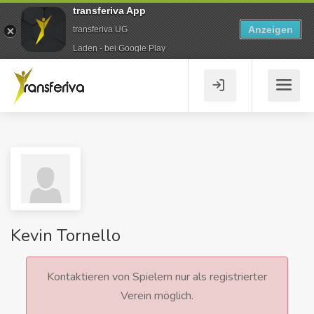
transferiva App
Anzeigen
transferiva UG
Laden - bei Google Play
Kevin Tornello
Kontaktieren von Spielern nur als registrierter
Verein möglich.