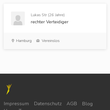
Lukas Str (26 Jahre)
rechter Verteidiger
Hamburg
Vereinslos
Impressum
Datenschutz
AGB
Blog