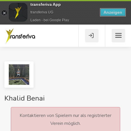
transferiva App
Anzeigen
transferiva UG
Laden - bei Google Play
Khalid Benai
Kontaktieren von Spielern nur als registrierter
Verein möglich.