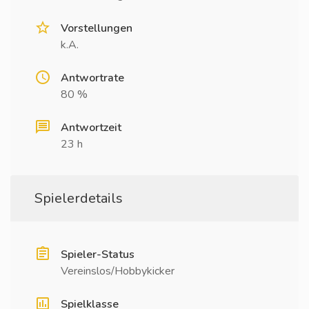
Vorstellungen
k.A.
Antwortrate
80 %
Antwortzeit
23 h
Spielerdetails
Spieler-Status
Vereinslos/Hobbykicker
Spielklasse