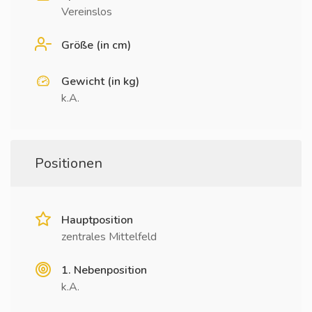
Vereinslos
Größe (in cm)
Gewicht (in kg)
k.A.
Positionen
Hauptposition
zentrales Mittelfeld
1. Nebenposition
k.A.