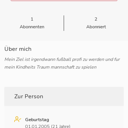
1
2
Abonnenten
Abonniert
Über mich
Mein Ziel ist irgendwann fußball profi zu werden und fur
mein Kindheits Traum mannschaft zu spielen
Zur Person
Geburtstag
01.01.2005 (21 Jahre)