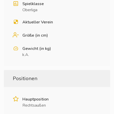
Spielklasse
Oberliga
Aktueller Verein
Größe (in cm)
Gewicht (in kg)
k.A.
Positionen
Hauptposition
Rechtsaußen