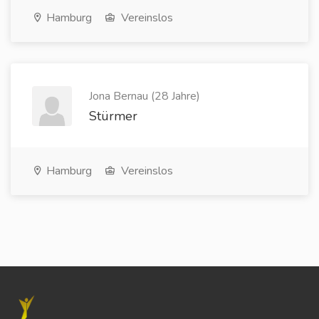
Hamburg
Vereinslos
Jona Bernau (28 Jahre)
Stürmer
Hamburg
Vereinslos