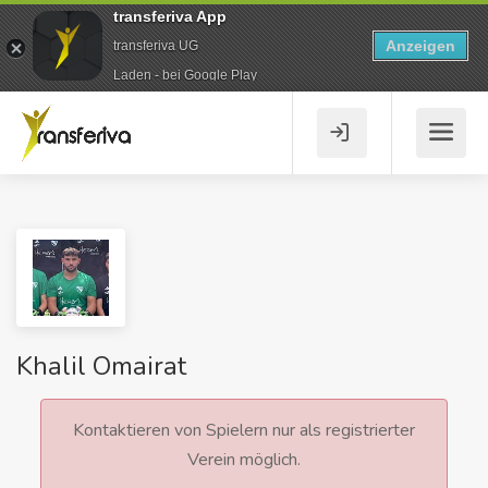
transferiva App
Anzeigen
transferiva UG
Laden - bei Google Play
Khalil Omairat
Kontaktieren von Spielern nur als registrierter
Verein möglich.