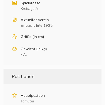
Spielklasse
Kreisliga A
Aktueller Verein
Eintracht Erle 1928
Größe (in cm)
Gewicht (in kg)
k.A.
Positionen
Hauptposition
Torhüter