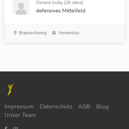
Dorand Isufaj (28 Jahre)
defensives Mittelfeld
Braunschweig
Vereinslos
Impressum
Datenschutz
AGB
Blog
Unser Team