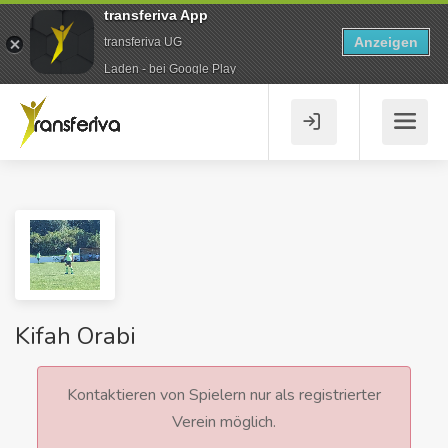
transferiva App
Anzeigen
transferiva UG
Laden - bei Google Play
Kifah Orabi
Kontaktieren von Spielern nur als registrierter
Verein möglich.