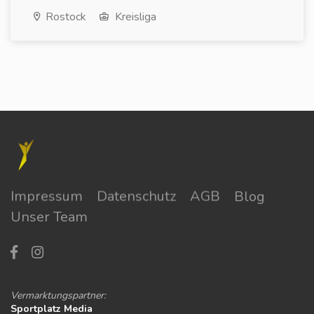
Rostock
Kreisliga
Impressum
Datenschutz
AGB
Blog
Unser Team
Vermarktungspartner:
Sportplatz Media