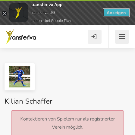
transferiva App
Anzeigen
transferiva UG
Laden - bei Google Play
Kilian Schaffer
Kontaktieren von Spielern nur als registrierter
Verein möglich.