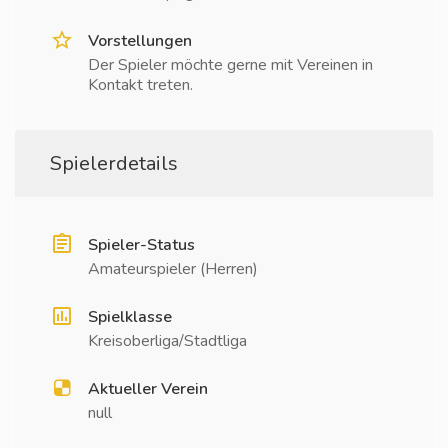
Vorstellungen
Der Spieler möchte gerne mit Vereinen in
Kontakt treten.
Spielerdetails
Spieler-Status
Amateurspieler (Herren)
Spielklasse
Kreisoberliga/Stadtliga
Aktueller Verein
null