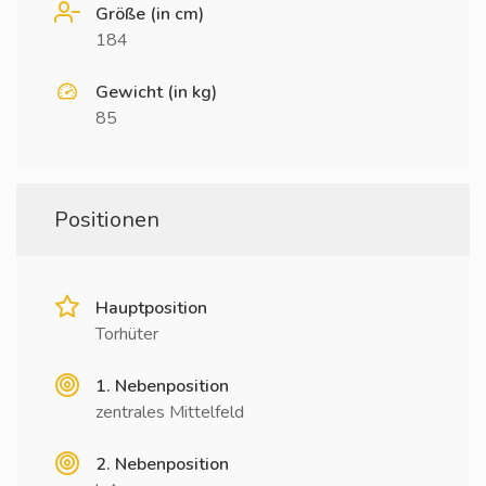
Größe (in cm)
184
Gewicht (in kg)
85
Positionen
Hauptposition
Torhüter
1. Nebenposition
zentrales Mittelfeld
2. Nebenposition