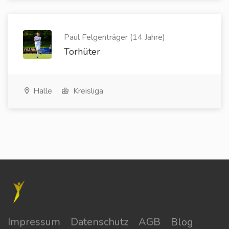
Paul Felgenträger (14 Jahre)
Torhüter
Halle
Kreisliga
Impressum
Datenschutz
AGB
Blog