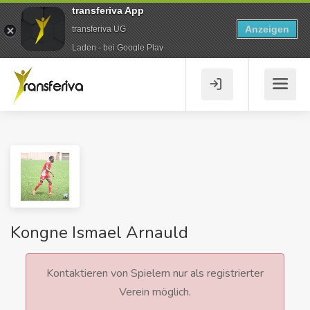
transferiva App
Anzeigen
transferiva UG
Laden - bei Google Play
Kongne Ismael Arnauld
Kontaktieren von Spielern nur als registrierter
Verein möglich.