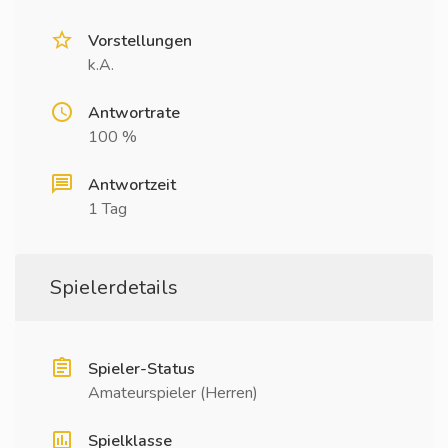
Vorstellungen
k.A.
Antwortrate
100 %
Antwortzeit
1 Tag
Spielerdetails
Spieler-Status
Amateurspieler (Herren)
Spielklasse