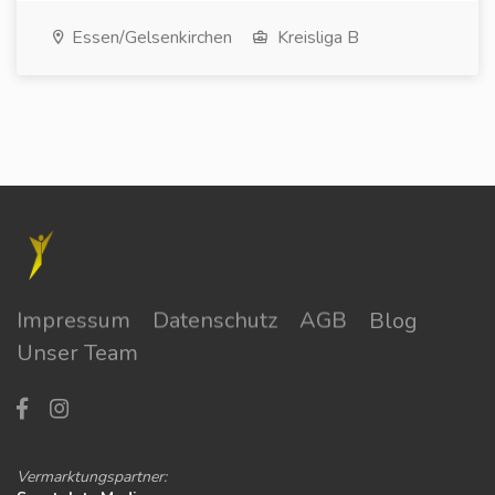
Essen/Gelsenkirchen
Kreisliga B
Impressum
Datenschutz
AGB
Blog
Unser Team
Vermarktungspartner: