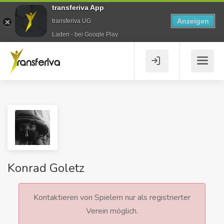
transferiva App
Anzeigen
transferiva UG
Laden - bei Google Play
Konrad Goletz
Kontaktieren von Spielern nur als registrierter
Verein möglich.