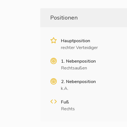
Positionen
Hauptposition
rechter Verteidiger
1. Nebenposition
Rechtsaußen
2. Nebenposition
k.A.
Fuß
Rechts