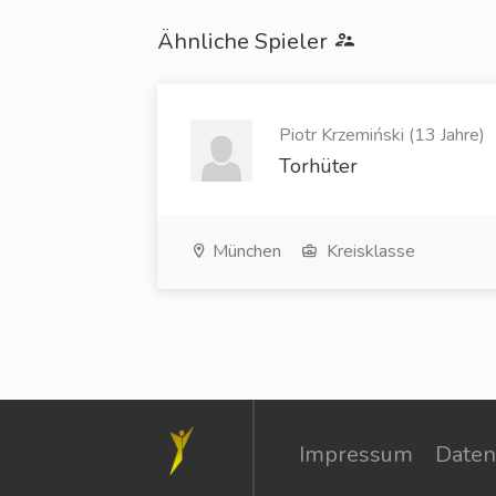
Ähnliche Spieler
Piotr Krzemiński (13 Jahre)
Torhüter
München
Kreisklasse
Impressum
Daten