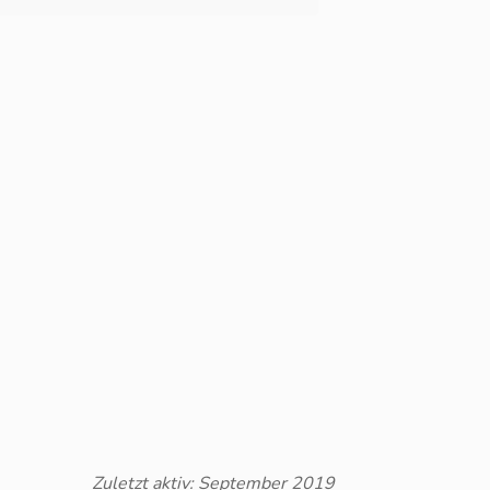
Zuletzt aktiv: September 2019