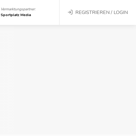
Vermarktungspartner:
REGISTRIEREN / LOGIN
Sportplatz Media