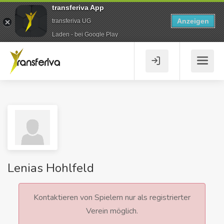
transferiva App
Anzeigen
transferiva UG
Laden - bei Google Play
Lenias Hohlfeld
Kontaktieren von Spielern nur als registrierter
Verein möglich.