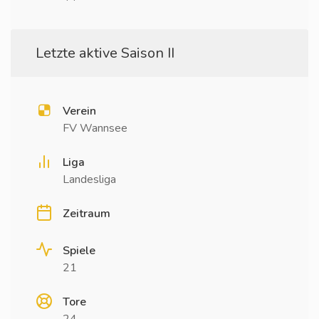
Letzte aktive Saison II
Verein
FV Wannsee
Liga
Landesliga
Zeitraum
Spiele
21
Tore