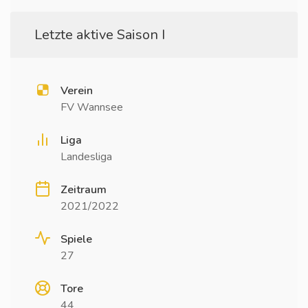
Letzte aktive Saison I
Verein
FV Wannsee
Liga
Landesliga
Zeitraum
2021/2022
Spiele
27
Tore
44