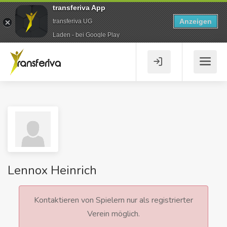
transferiva App
Anzeigen
transferiva UG
Laden - bei Google Play
Lennox Heinrich
Kontaktieren von Spielern nur als registrierter
Verein möglich.