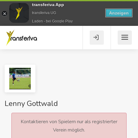
transferiva App
Anzeigen
transferiva UG
Laden - bei Google Play
Lenny Gottwald
Kontaktieren von Spielern nur als registrierter
Verein möglich.