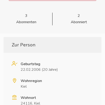
3
2
Abonnenten
Abonniert
Zur Person
Geburtstag
22.02.2006 (20 Jahre)
Wohnregion
Kiel
Wohnort
24116, Kiel