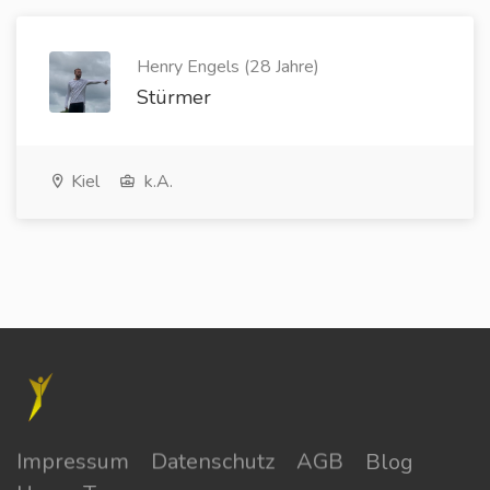
Henry Engels (28 Jahre)
Stürmer
Kiel
k.A.
Impressum
Datenschutz
AGB
Blog