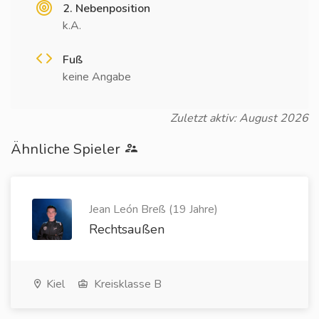
2. Nebenposition
k.A.
Fuß
keine Angabe
Zuletzt aktiv: August 2026
Ähnliche Spieler
Jean León Breß (19 Jahre)
Rechtsaußen
Kiel
Kreisklasse B