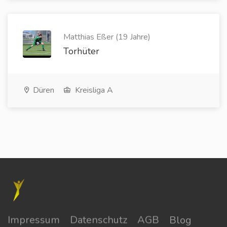
Matthias Eßer (19 Jahre)
Torhüter
Düren
Kreisliga A
Impressum
Datenschutz
AGB
Blog