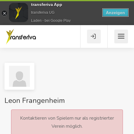
transferiva App
Anzeigen
transferiva UG
Laden - bei Google Play
Leon Frangenheim
Kontaktieren von Spielern nur als registrierter
Verein möglich.