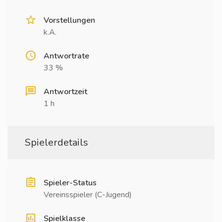
Vorstellungen
k.A.
Antwortrate
33 %
Antwortzeit
1 h
Spielerdetails
Spieler-Status
Vereinsspieler (C-Jugend)
Spielklasse