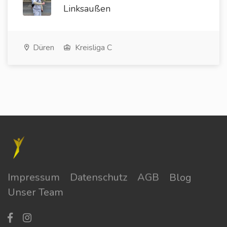
Linksaußen
Düren
Kreisliga C
Impressum
Datenschutz
AGB
Blog
Unser Team