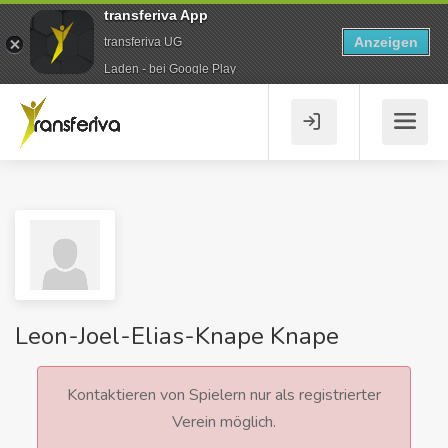
transferiva App
Anzeigen
transferiva UG
Laden - bei Google Play
Leon-Joel-Elias-Knape Knape
Kontaktieren von Spielern nur als registrierter
Verein möglich.