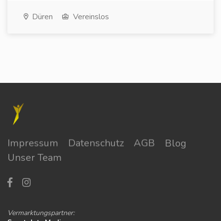
Düren
Vereinslos
Impressum
Datenschutz
AGB
Blog
Unser Team
Vermarktungspartner: