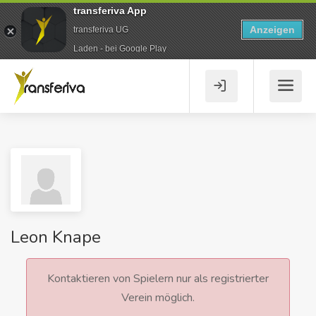
transferiva App
Anzeigen
transferiva UG
Laden - bei Google Play
Leon Knape
Kontaktieren von Spielern nur als registrierter
Verein möglich.