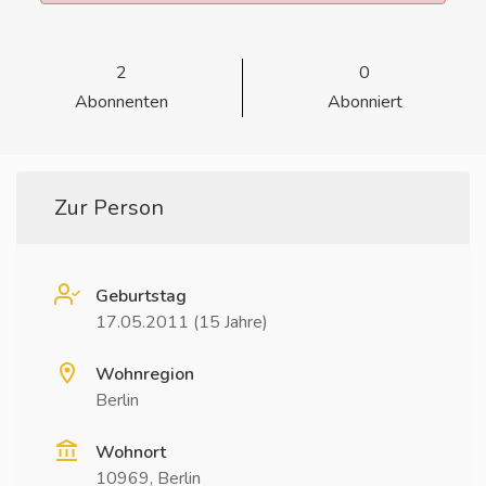
2
0
Abonnenten
Abonniert
Zur Person
Geburtstag
17.05.2011 (15 Jahre)
Wohnregion
Berlin
Wohnort
10969, Berlin