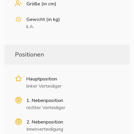
Größe (in cm)
Gewicht (in kg)
k.A.
Positionen
Hauptposition
linker Verteidiger
1. Nebenposition
rechter Verteidiger
2. Nebenposition
Innenverteidigung