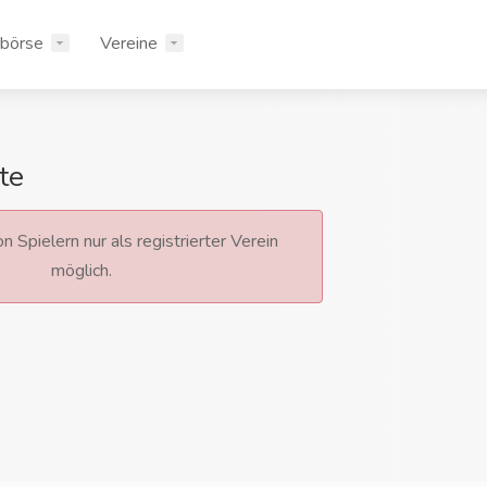
rbörse
Vereine
te
n Spielern nur als registrierter Verein
möglich.