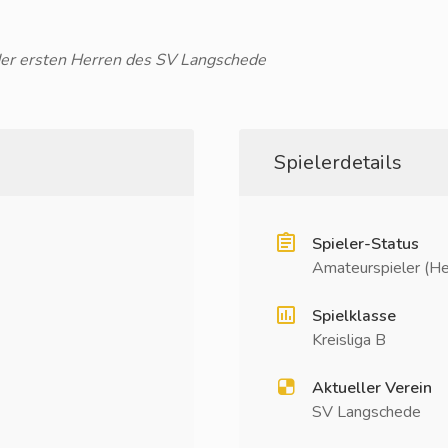
der ersten Herren des SV Langschede
Spielerdetails
Spieler-Status
Amateurspieler (He
Spielklasse
Kreisliga B
Aktueller Verein
SV Langschede