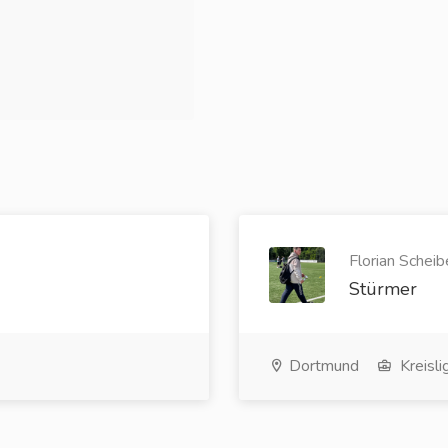
Florian Scheib
Stürmer
Dortmund
Kreisli