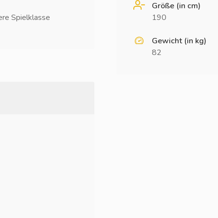
Größe (in cm)
ere Spielklasse
190
Gewicht (in kg)
82