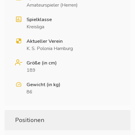
Amateurspieler (Herren)
Spielklasse
Kreisliga
Aktueller Verein
K. S. Polonia Hamburg
Größe (in cm)
189
Gewicht (in kg)
86
Positionen