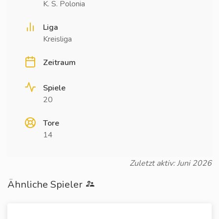
K. S. Polonia
Liga
Kreisliga
Zeitraum
Spiele
20
Tore
14
Zuletzt aktiv: Juni 2026
Ähnliche Spieler