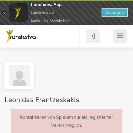
transferiva App
Anzeigen
transferiva UG
Laden - bei Google Play
Leonidas Frantzeskakis
Kontaktieren von Spielern nur als registrierter
Verein möglich.