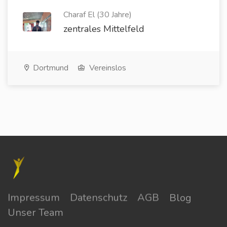
Charaf El (30 Jahre)
zentrales Mittelfeld
Dortmund
Vereinslos
Impressum
Datenschutz
AGB
Blog
Unser Team