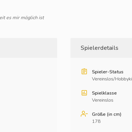
it es mir möglich ist
Spielerdetails
Spieler-Status
Vereinslos/Hobbyki
Spielklasse
Vereinslos
Größe (in cm)
178