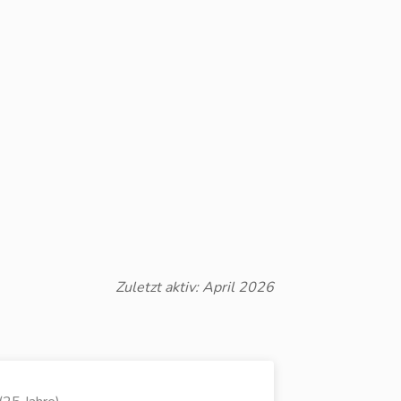
Zuletzt aktiv: April 2026