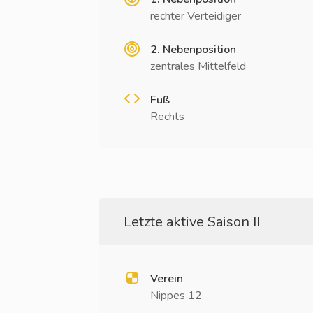
rechter Verteidiger
2. Nebenposition
zentrales Mittelfeld
Fuß
Rechts
Letzte aktive Saison II
Verein
Nippes 12