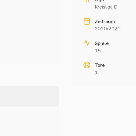
Kreisliga D
Zeitraum
2020/2021
Spiele
15
Tore
1