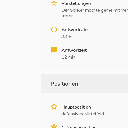
Vorstellungen
Der Spieler möchte gerne mit Ver
treten.
Antwortrate
33 %
Antwortzeit
12 min
Positionen
Hauptposition
defensives Mittelfeld
1. Nebenposition