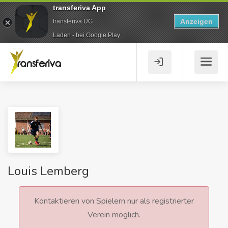
transferiva App
Anzeigen
transferiva UG
Laden - bei Google Play
Louis Lemberg
Kontaktieren von Spielern nur als registrierter
Verein möglich.