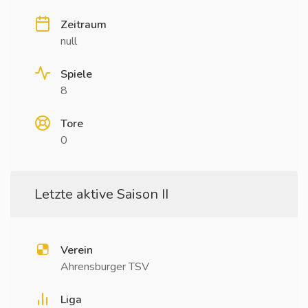
Zeitraum
null
Spiele
8
Tore
0
Letzte aktive Saison II
Verein
Ahrensburger TSV
Liga