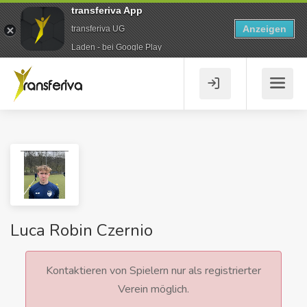
transferiva App
Anzeigen
transferiva UG
Laden - bei Google Play
Luca Robin Czernio
Kontaktieren von Spielern nur als registrierter
Verein möglich.