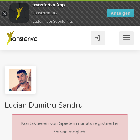
transferiva App
Anzeigen
transferiva UG
Laden - bei Google Play
Lucian Dumitru Sandru
Kontaktieren von Spielern nur als registrierter
Verein möglich.