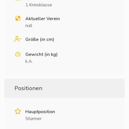
1.Kreisklasse
Aktueller Verein
null
Größe (in cm)
Gewicht (in kg)
k.A.
Positionen
Hauptposition
Stürmer