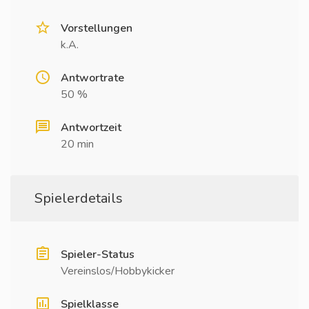
Vorstellungen
k.A.
Antwortrate
50 %
Antwortzeit
20 min
Spielerdetails
Spieler-Status
Vereinslos/Hobbykicker
Spielklasse