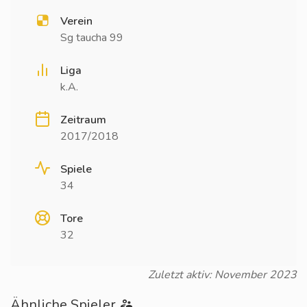
Verein
Sg taucha 99
Liga
k.A.
Zeitraum
2017/2018
Spiele
34
Tore
32
Zuletzt aktiv: November 2023
Ähnliche Spieler