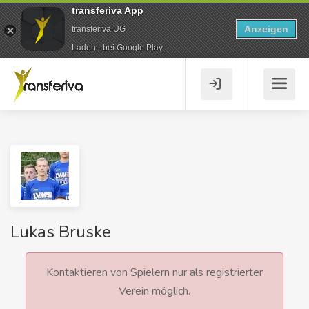
transferiva App
Anzeigen
transferiva UG
Laden - bei Google Play
Lukas Bruske
Kontaktieren von Spielern nur als registrierter
Verein möglich.