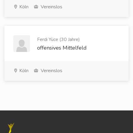
Köln
Vereinslos
Ferdi Yüce (30 Jahre)
offensives Mittelfeld
Köln
Vereinslos