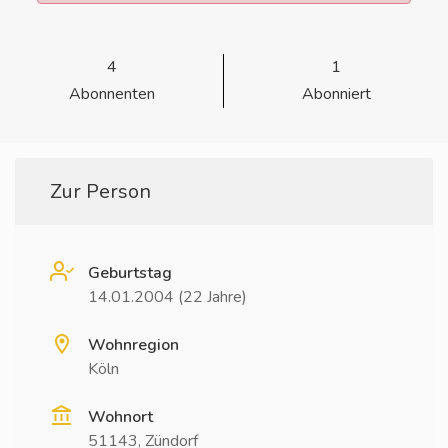
4
1
Abonnenten
Abonniert
Zur Person
Geburtstag
14.01.2004 (22 Jahre)
Wohnregion
Köln
Wohnort
51143, Zündorf