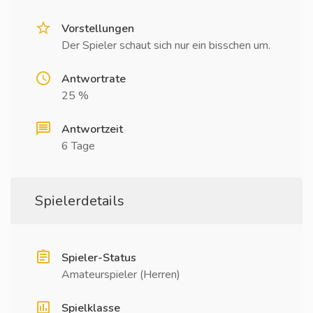
Vorstellungen
Der Spieler schaut sich nur ein bisschen um.
Antwortrate
25 %
Antwortzeit
6 Tage
Spielerdetails
Spieler-Status
Amateurspieler (Herren)
Spielklasse