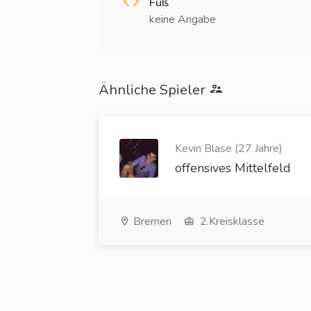
Fuß
keine Angabe
Ähnliche Spieler
Kevin Blase (27 Jahre)
offensives Mittelfeld
Bremen
2.Kreisklasse