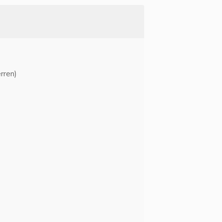
rren)