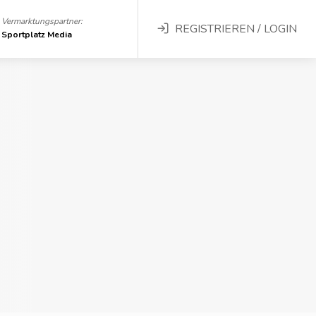
Vermarktungspartner:
REGISTRIEREN / LOGIN
Sportplatz Media