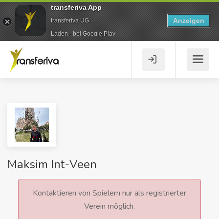
transferiva App
Anzeigen
transferiva UG
Laden - bei Google Play
Maksim Int-Veen
Kontaktieren von Spielern nur als registrierter
Verein möglich.